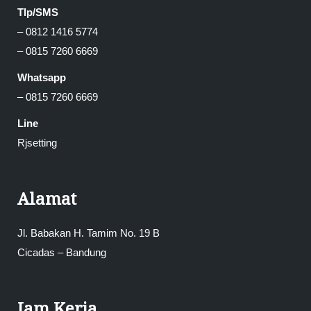
Tlp/SMS
– 0812 1416 5774
– 0815 7260 6669
Whatsapp
– 0815 7260 6669
Line
Rjsetting
Alamat
Jl. Babakan H. Tamim No. 19 B
Cicadas – Bandung
Jam Kerja