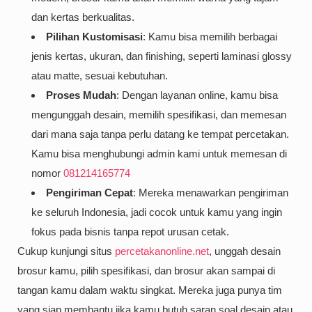
dan kertas berkualitas.
Pilihan Kustomisasi
: Kamu bisa memilih berbagai
jenis kertas, ukuran, dan finishing, seperti laminasi glossy
atau matte, sesuai kebutuhan.
Proses Mudah
: Dengan layanan online, kamu bisa
mengunggah desain, memilih spesifikasi, dan memesan
dari mana saja tanpa perlu datang ke tempat percetakan.
Kamu bisa menghubungi admin kami untuk memesan di
nomor
081214165774
Pengiriman Cepat
: Mereka menawarkan pengiriman
ke seluruh Indonesia, jadi cocok untuk kamu yang ingin
fokus pada bisnis tanpa repot urusan cetak.
Cukup kunjungi situs
percetakanonline.net
, unggah desain
brosur kamu, pilih spesifikasi, dan brosur akan sampai di
tangan kamu dalam waktu singkat. Mereka juga punya tim
yang siap membantu jika kamu butuh saran soal desain atau