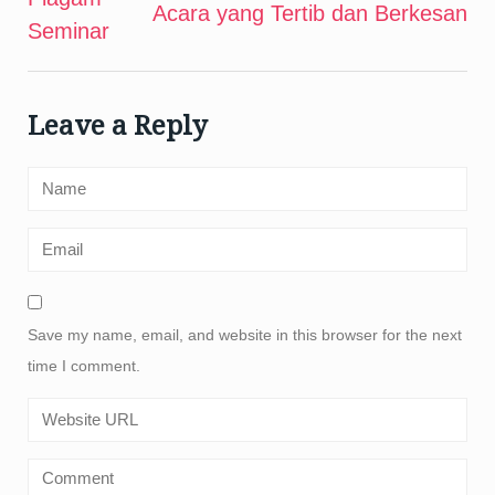
navigation
Acara yang Tertib dan Berkesan
Seminar
Leave a Reply
Save my name, email, and website in this browser for the next
time I comment.