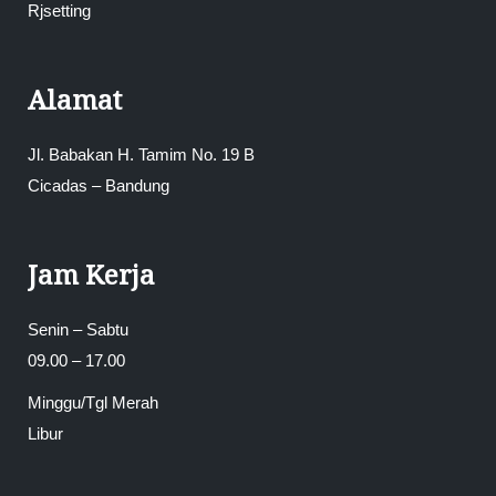
Rjsetting
Alamat
Jl. Babakan H. Tamim No. 19 B
Cicadas – Bandung
Jam Kerja
Senin – Sabtu
09.00 – 17.00
Minggu/Tgl Merah
Libur