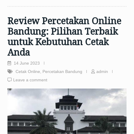
Review Percetakan Online
Bandung: Pilihan Terbaik
untuk Kebutuhan Cetak
Anda
14 June 2023
Cetak Online
,
Percetakan Bandung
admin
Leave a comment