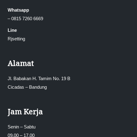
Whatsapp
– 0815 7260 6669
Line
Rjsetting
Alamat
Jl. Babakan H. Tamim No. 19 B
Cicadas – Bandung
Jam Kerja
Senin – Sabtu
09.00 – 17.00