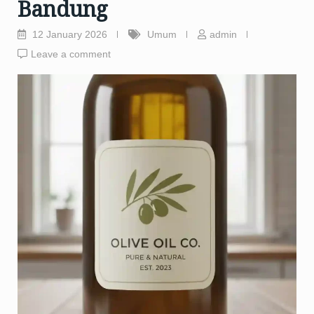
Bandung
12 January 2026
Umum
admin
Leave a comment