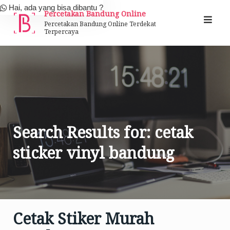
Skip
Hai, ada yang bisa dibantu ?
Percetakan Bandung Online
to
Percetakan Bandung Online Terdekat
Terpercaya
content
Search Results for:
cetak
sticker vinyl bandung
Cetak Stiker Murah