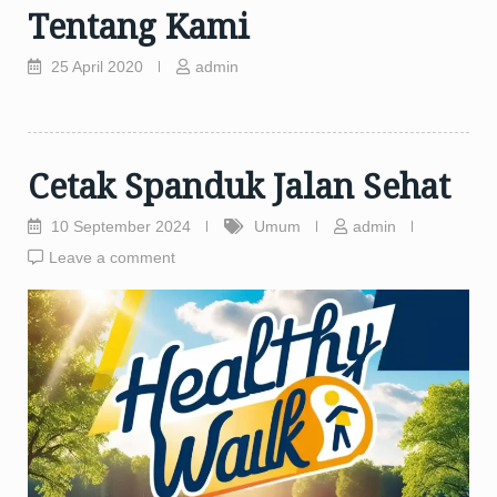
Tentang Kami
25 April 2020
admin
Cetak Spanduk Jalan Sehat
10 September 2024
Umum
admin
Leave a comment