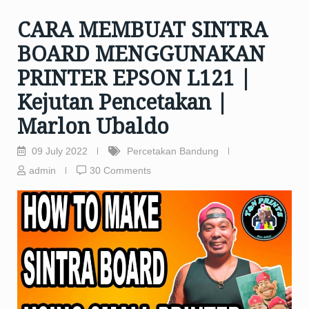
CARA MEMBUAT SINTRA
BOARD MENGGUNAKAN
PRINTER EPSON L121 |
Kejutan Pencetakan |
Marlon Ubaldo
09 July 2022
Percetakan Bandung
admin
30 Comments