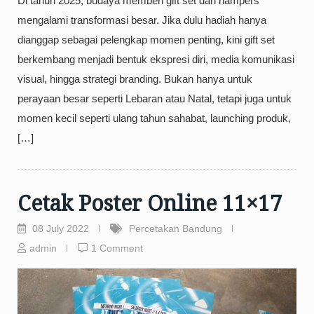
Di tahun 2025, budaya memberi gift set dan hampers
mengalami transformasi besar. Jika dulu hadiah hanya
dianggap sebagai pelengkap momen penting, kini gift set
berkembang menjadi bentuk ekspresi diri, media komunikasi
visual, hingga strategi branding. Bukan hanya untuk
perayaan besar seperti Lebaran atau Natal, tetapi juga untuk
momen kecil seperti ulang tahun sahabat, launching produk,
[…]
Cetak Poster Online 11×17
08 July 2022
Percetakan Bandung
admin
1 Comment