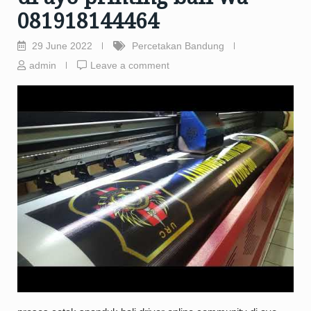
081918144464
29 June 2022
Percetakan Bandung
admin
Leave a comment