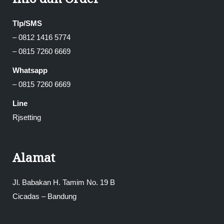
Tlp/SMS
– 0812 1416 5774
– 0815 7260 6669
Whatsapp
– 0815 7260 6669
Line
Rjsetting
Alamat
Jl. Babakan H. Tamim No. 19 B
Cicadas – Bandung