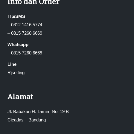
Info dan Order
Tlp/SMS
– 0812 1416 5774
– 0815 7260 6669
Whatsapp
– 0815 7260 6669
Line
Rjsetting
Alamat
Jl. Babakan H. Tamim No. 19 B
Cicadas – Bandung