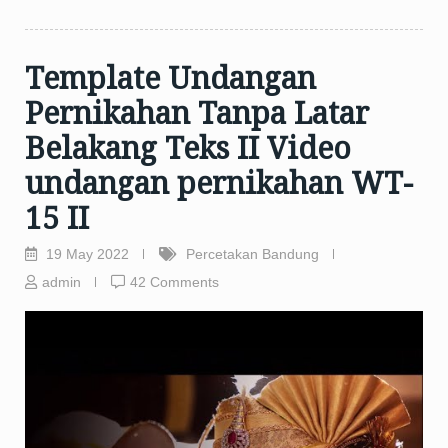
Template Undangan
Pernikahan Tanpa Latar
Belakang Teks II Video
undangan pernikahan WT-
15 II
19 May 2022
Percetakan Bandung
admin
42 Comments