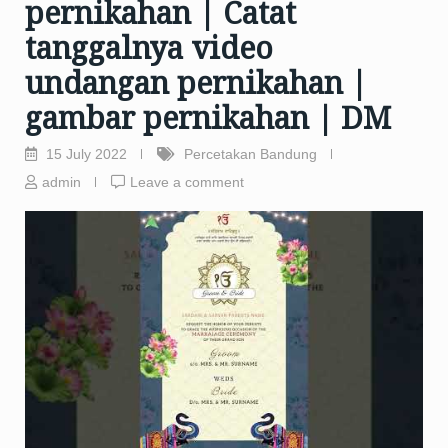
pernikahan | Catat
tanggalnya video
undangan pernikahan |
gambar pernikahan | DM
15 July 2022
Percetakan Bandung
admin
Leave a comment