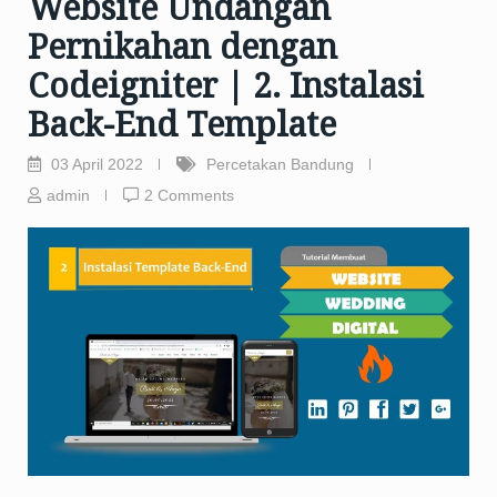
Website Undangan
Pernikahan dengan
Codeigniter | 2. Instalasi
Back-End Template
03 April 2022
Percetakan Bandung
admin
2 Comments