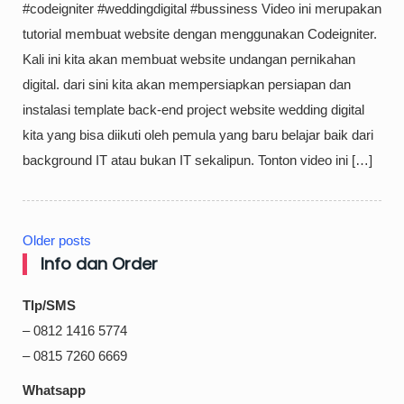
#codeigniter #weddingdigital #bussiness Video ini merupakan
tutorial membuat website dengan menggunakan Codeigniter.
Kali ini kita akan membuat website undangan pernikahan
digital. dari sini kita akan mempersiapkan persiapan dan
instalasi template back-end project website wedding digital
kita yang bisa diikuti oleh pemula yang baru belajar baik dari
background IT atau bukan IT sekalipun. Tonton video ini […]
Older posts
Posts
Info dan Order
navigation
Tlp/SMS
– 0812 1416 5774
– 0815 7260 6669
Whatsapp