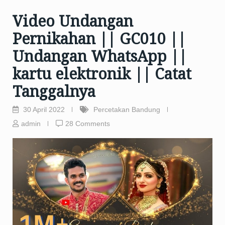
Video Undangan
Pernikahan || GC010 ||
Undangan WhatsApp ||
kartu elektronik || Catat
Tanggalnya
30 April 2022
Percetakan Bandung
admin
28 Comments