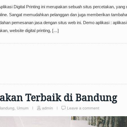
Aplikasi Digital Printing ini merupakan sebuah situs percetakan, yan
nline. Sangat memudahkan pelanggan dan juga memberikan tambah
han pemesanan jasa dengan situs web ini. Demo aplikasi : aplikasi
kan, website digital printing, […]
akan Terbaik di Bandung
Bandung
,
Umum
admin
Leave a comment