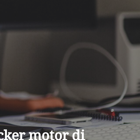
cker motor di