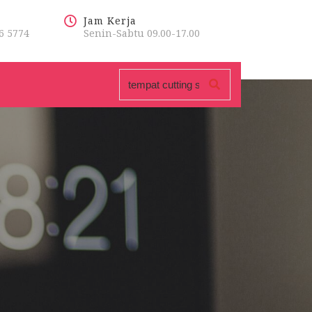
Jam Kerja
6 5774
Senin-Sabtu 09.00-17.00