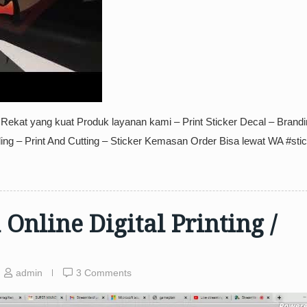
ekat yang kuat Produk layanan kami – Print Sticker Decal – Brand
inding – Print And Cutting – Sticker Kemasan Order Bisa lewat WA #sti
Online Digital Printing /
admin
3 Comments