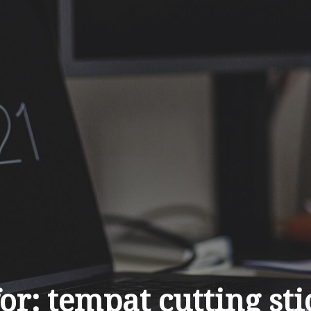
for:
tempat cutting sti