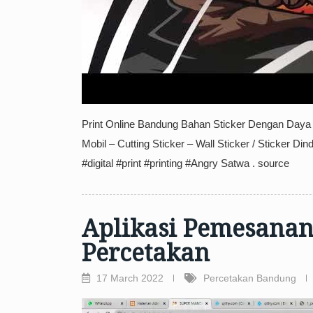
Print Online Bandung Bahan Sticker Dengan Daya R
Mobil – Cutting Sticker – Wall Sticker / Sticker D
#digital #print #printing #Angry Satwa . source
Aplikasi Pemesanan 
Percetakan
17 March 2022
Percetakan Bandung