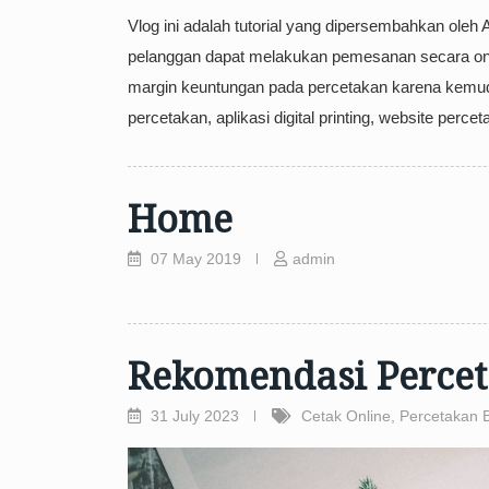
Vlog ini adalah tutorial yang dipersembahkan oleh 
pelanggan dapat melakukan pemesanan secara o
margin keuntungan pada percetakan karena kemuda
percetakan, aplikasi digital printing, website perceta
Home
07 May 2019
admin
Rekomendasi Percet
31 July 2023
Cetak Online
,
Percetakan 