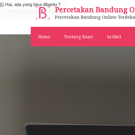
Skip
Hai, ada yang bisa dibantu ?
Percetakan Bandung O
to
Percetakan Bandung Online Terdeka
content
Home
Tentang Kami
Artikel