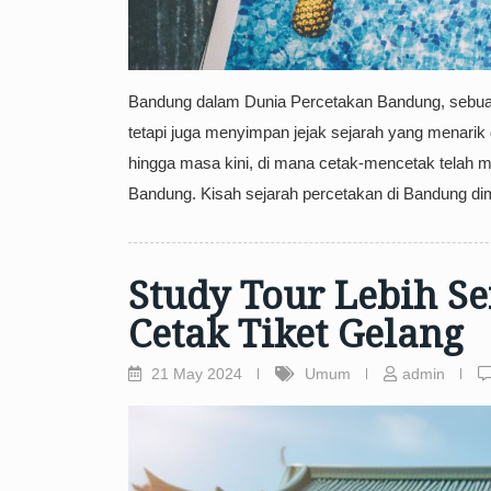
Bandung dalam Dunia Percetakan Bandung, sebu
tetapi juga menyimpan jejak sejarah yang menarik
hingga masa kini, di mana cetak-mencetak telah men
Bandung. Kisah sejarah percetakan di Bandung dim
Study Tour Lebih S
Cetak Tiket Gelang
21 May 2024
Umum
admin