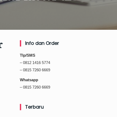
r
Info dan Order
Tlp/SMS
– 0812 1416 5774
– 0815 7260 6669
Whatsapp
– 0815 7260 6669
Terbaru