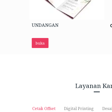
UNDANGAN
buka
Layanan Ka
Cetak Offset
Digital Printing
Desa