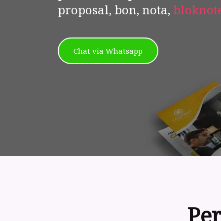
proposal, bon, nota,
bloknot
Chat via Whatsapp
Pe