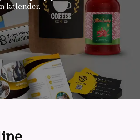
an kalender.
ine