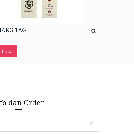
HANG TAG
buka
fo dan Order