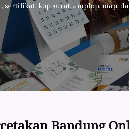
e
, sertifikat, kop surat, amplop, map, d
rcetakan Bandung Onl