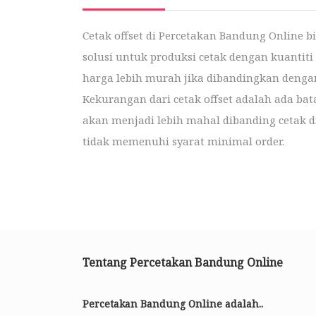
Cetak offset di Percetakan Bandung Online b
solusi untuk produksi cetak dengan kuantiti
harga lebih murah jika dibandingkan dengan 
Kekurangan dari cetak offset adalah ada ba
akan menjadi lebih mahal dibanding cetak dig
tidak memenuhi syarat minimal order.
Tentang Percetakan Bandung Online
Percetakan Bandung Online adalah..