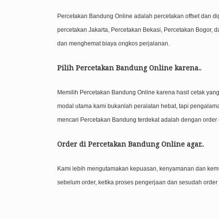
Percetakan Bandung Online adalah percetakan offset dan dig
percetakan Jakarta, Percetakan Bekasi, Percetakan Bogor, 
dan menghemat biaya ongkos perjalanan.
Pilih Percetakan Bandung Online karena..
Memilih Percetakan Bandung Online karena hasil cetak yang
modal utama kami bukanlah peralatan hebat, tapi pengalama
mencari Percetakan Bandung terdekat adalah dengan order ce
Order di Percetakan Bandung Online agar..
Kami lebih mengutamakan kepuasan, kenyamanan dan kemudah
sebelum order, ketika proses pengerjaan dan sesudah order 