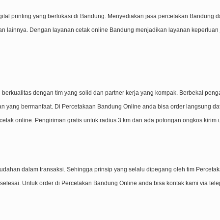
ital printing yang berlokasi di Bandung. Menyediakan jasa percetakan Bandung da
dan lainnya. Dengan layanan cetak online Bandung menjadikan layanan keperluan 
 berkualitas dengan tim yang solid dan partner kerja yang kompak. Berbekal pen
n yang bermanfaat. Di Percetakaan Bandung Online anda bisa order langsung datan
tak online. Pengiriman gratis untuk radius 3 km dan ada potongan ongkos kirim un
an dalam transaksi. Sehingga prinsip yang selalu dipegang oleh tim Percetaka
selesai. Untuk order di Percetakan Bandung Online anda bisa kontak kami via te