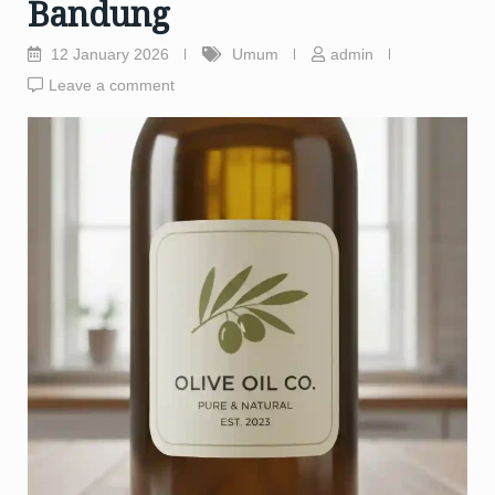
Bandung
12 January 2026
Umum
admin
Leave a comment