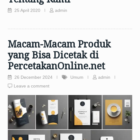
25 April 2020
admin
Macam-Macam Produk
yang Bisa Dicetak di
PercetakanOnline.net
26 December 2024
Umum
admin
Leave a comment