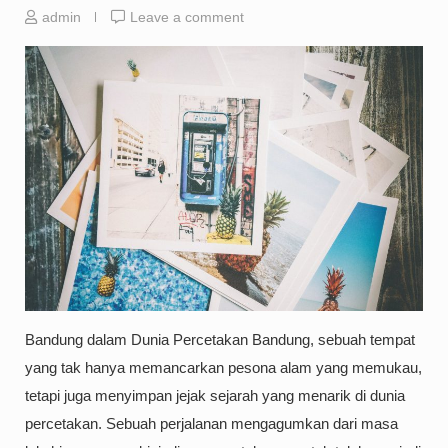
admin
Leave a comment
Bandung dalam Dunia Percetakan Bandung, sebuah tempat
yang tak hanya memancarkan pesona alam yang memukau,
tetapi juga menyimpan jejak sejarah yang menarik di dunia
percetakan. Sebuah perjalanan mengagumkan dari masa