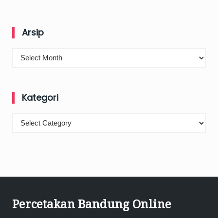
Arsip
Arsip
Kategori
Kategori
Percetakan Bandung Online