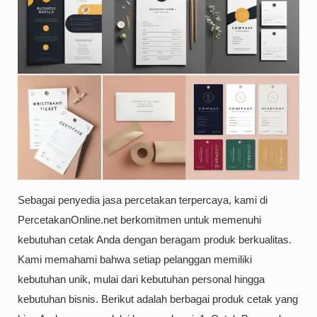
Sebagai penyedia jasa percetakan terpercaya, kami di
PercetakanOnline.net berkomitmen untuk memenuhi
kebutuhan cetak Anda dengan beragam produk berkualitas.
Kami memahami bahwa setiap pelanggan memiliki
kebutuhan unik, mulai dari kebutuhan personal hingga
kebutuhan bisnis. Berikut adalah berbagai produk cetak yang