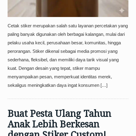
Cetak stiker merupakan salah satu layanan percetakan yang
paling banyak digunakan oleh berbagai kalangan, mulai dari
pelaku usaha kecil, perusahaan besar, komunitas, hingga
perorangan. Stiker dikenal sebagai media promosi yang
sederhana, fleksibel, dan memiliki daya tarik visual yang
kuat. Dengan desain yang tepat, stiker mampu
menyampaikan pesan, memperkuat identitas merek,
sekaligus meningkatkan daya ingat konsumen […]
Buat Pesta Ulang Tahun
Anak Lebih Berkesan
dengan Stiker Custom!