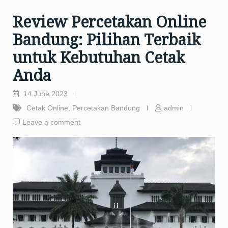
Review Percetakan Online
Bandung: Pilihan Terbaik
untuk Kebutuhan Cetak
Anda
14 June 2023
Cetak Online
,
Percetakan Bandung
admin
Leave a comment