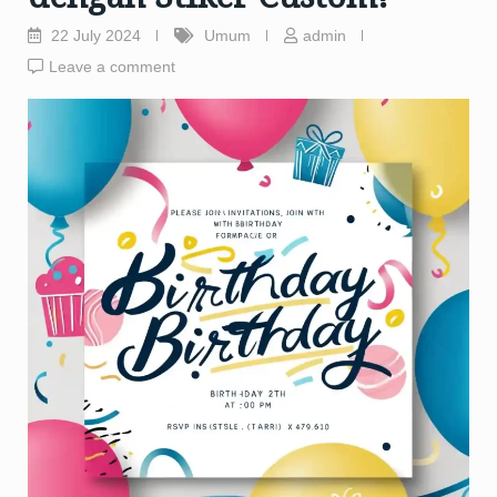
22 July 2024
Umum
admin
Leave a comment