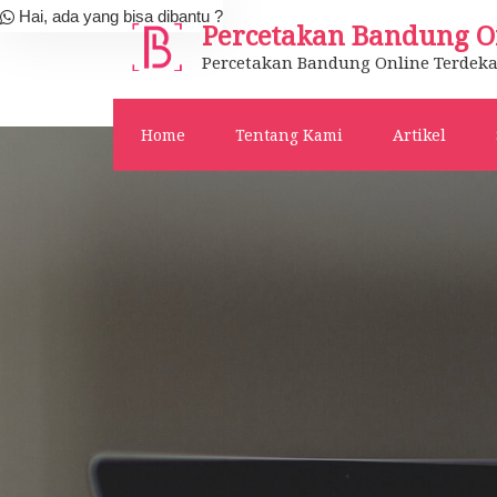
Skip
Hai, ada yang bisa dibantu ?
Percetakan Bandung O
to
Percetakan Bandung Online Terdeka
content
Home
Tentang Kami
Artikel