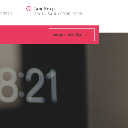
Jam Kerja
6 5774
Senin-Sabtu 09.00-17.00