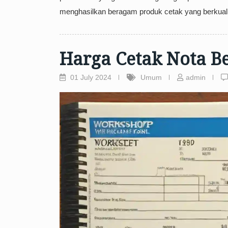
menghasilkan beragam produk cetak yang berkualit
Harga Cetak Nota B
01 July 2024
Umum
admin