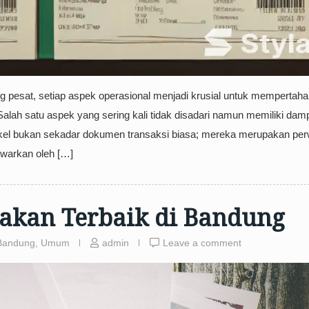
g pesat, setiap aspek operasional menjadi krusial untuk mempertah
alah satu aspek yang sering kali tidak disadari namun memiliki dam
gkel bukan sekadar dokumen transaksi biasa; mereka merupakan per
tawarkan oleh […]
akan Terbaik di Bandung
Bandung
,
Umum
admin
Leave a comment