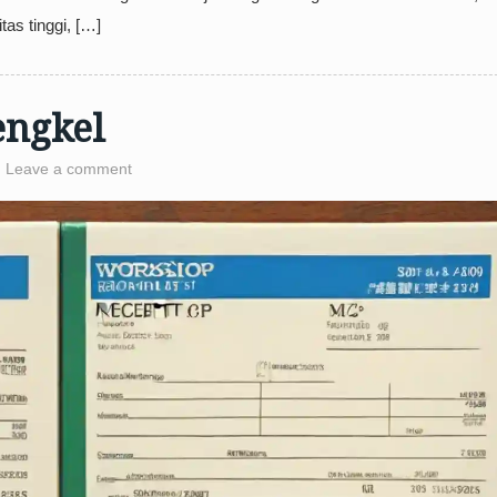
as tinggi, […]
engkel
Leave a comment