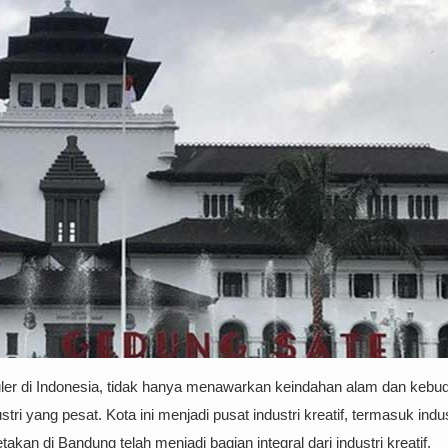
puler di Indonesia, tidak hanya menawarkan keindahan alam dan keb
ri yang pesat. Kota ini menjadi pusat industri kreatif, termasuk indus
an di Bandung telah menjadi bagian integral dari industri kreatif,