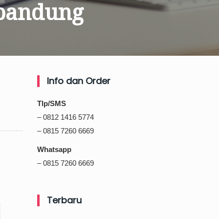
 bandung
Info dan Order
Tlp/SMS
– 0812 1416 5774
– 0815 7260 6669
Whatsapp
– 0815 7260 6669
Terbaru