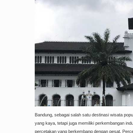
Bandung, sebagai salah satu destinasi wisata po
yang kaya, tetapi juga memiliki perkembangan indust
percetakan yang berkembang dengan pesat. Percetak