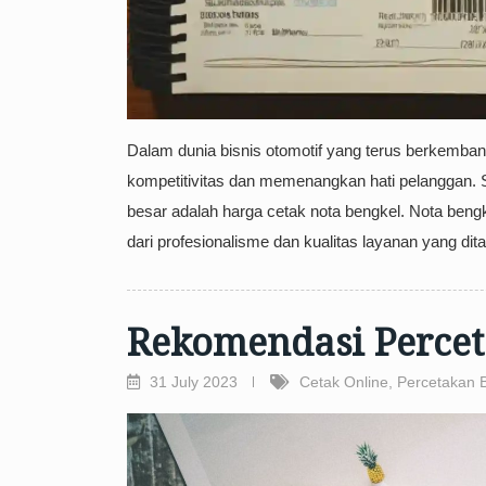
Dalam dunia bisnis otomotif yang terus berkemban
kompetitivitas dan memenangkan hati pelanggan. S
besar adalah harga cetak nota bengkel. Nota ben
dari profesionalisme dan kualitas layanan yang di
Rekomendasi Percet
31 July 2023
Cetak Online
,
Percetakan 