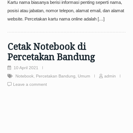
Kartu nama biasanya berisi informasi penting seperti nama,
posisi atau jabatan, nomor telepon, alamat email, dan alamat
website. Percetakan kartu nama online adalah […]
Cetak Notebook di
Percetakan Bandung
10 April 2021
Notebook
,
Percetakan Bandung
,
Umum
admin
Leave a comment