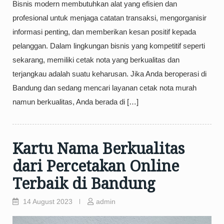
Bisnis modern membutuhkan alat yang efisien dan
profesional untuk menjaga catatan transaksi, mengorganisir
informasi penting, dan memberikan kesan positif kepada
pelanggan. Dalam lingkungan bisnis yang kompetitif seperti
sekarang, memiliki cetak nota yang berkualitas dan
terjangkau adalah suatu keharusan. Jika Anda beroperasi di
Bandung dan sedang mencari layanan cetak nota murah
namun berkualitas, Anda berada di […]
Kartu Nama Berkualitas
dari Percetakan Online
Terbaik di Bandung
14 August 2023
admin