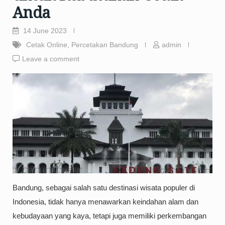
Anda
14 June 2023
Cetak Online
,
Percetakan Bandung
admin
Leave a comment
Bandung, sebagai salah satu destinasi wisata populer di
Indonesia, tidak hanya menawarkan keindahan alam dan
kebudayaan yang kaya, tetapi juga memiliki perkembangan