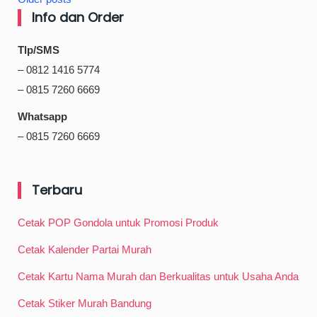
Posts
Info dan Order
navigation
Tlp/SMS
– 0812 1416 5774
– 0815 7260 6669
Whatsapp
– 0815 7260 6669
Terbaru
Cetak POP Gondola untuk Promosi Produk
Cetak Kalender Partai Murah
Cetak Kartu Nama Murah dan Berkualitas untuk Usaha Anda
Cetak Stiker Murah Bandung