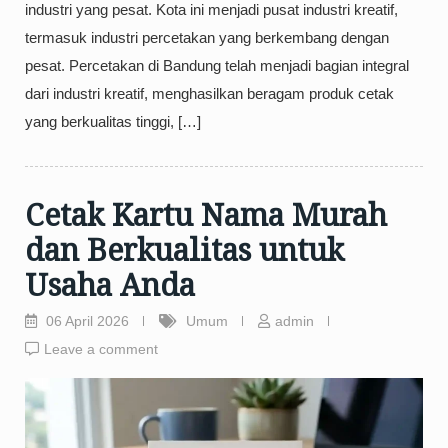
industri yang pesat. Kota ini menjadi pusat industri kreatif,
termasuk industri percetakan yang berkembang dengan
pesat. Percetakan di Bandung telah menjadi bagian integral
dari industri kreatif, menghasilkan beragam produk cetak
yang berkualitas tinggi, […]
Cetak Kartu Nama Murah
dan Berkualitas untuk
Usaha Anda
06 April 2026
Umum
admin
Leave a comment