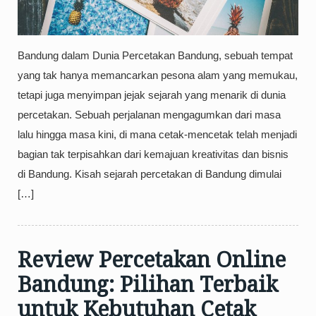
Bandung dalam Dunia Percetakan Bandung, sebuah tempat
yang tak hanya memancarkan pesona alam yang memukau,
tetapi juga menyimpan jejak sejarah yang menarik di dunia
percetakan. Sebuah perjalanan mengagumkan dari masa
lalu hingga masa kini, di mana cetak-mencetak telah menjadi
bagian tak terpisahkan dari kemajuan kreativitas dan bisnis
di Bandung. Kisah sejarah percetakan di Bandung dimulai
[…]
Review Percetakan Online
Bandung: Pilihan Terbaik
untuk Kebutuhan Cetak