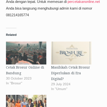
Anda dengan tepat. Untuk memesan di
percetakanonline.net
Anda bisa langsung menghubungi admin kami di nomor
081214165774
Related
Cetak Brosur Online di
Masihkah Cetak Brosur
Bandung
Diperlukan di Era
30 October 2023
Digital?
In "Brosur"
29 July 2024
In "Umum"