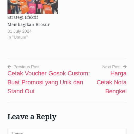
Strategi Efektif
Membagikan Brosur
31 July 2024
In "Umum"
Previous Post
Next Post
Cetak Voucher Gosok Custom:
Harga
Post
Buat Promosi yang Unik dan
Cetak Nota
navigation
Stand Out
Bengkel
Leave a Reply