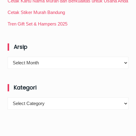
Cetak Kartu Nama Murah dan Berkualitas untuk Usaha Anda
Cetak Stiker Murah Bandung
Tren Gift Set & Hampers 2025
Arsip
Arsip
Kategori
Kategori