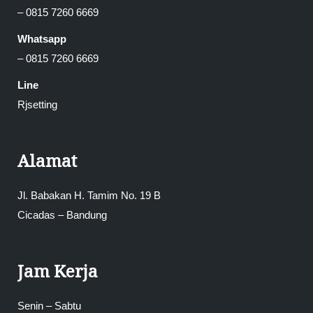
– 0815 7260 6669
Whatsapp
– 0815 7260 6669
Line
Rjsetting
Alamat
Jl. Babakan H. Tamim No. 19 B
Cicadas – Bandung
Jam Kerja
Senin – Sabtu