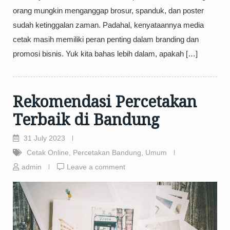
orang mungkin menganggap brosur, spanduk, dan poster
sudah ketinggalan zaman. Padahal, kenyataannya media
cetak masih memiliki peran penting dalam branding dan
promosi bisnis. Yuk kita bahas lebih dalam, apakah […]
Rekomendasi Percetakan
Terbaik di Bandung
31 July 2023
Cetak Online
,
Percetakan Bandung
,
Umum
admin
Leave a comment