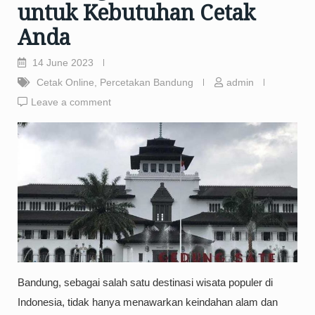
untuk Kebutuhan Cetak
Anda
14 June 2023
Cetak Online
,
Percetakan Bandung
admin
Leave a comment
Bandung, sebagai salah satu destinasi wisata populer di
Indonesia, tidak hanya menawarkan keindahan alam dan