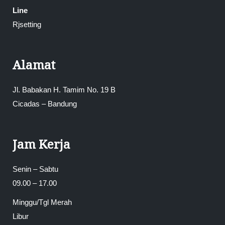
Line
Rjsetting
Alamat
Jl. Babakan H. Tamim No. 19 B
Cicadas – Bandung
Jam Kerja
Senin – Sabtu
09.00 – 17.00
Minggu/Tgl Merah
Libur