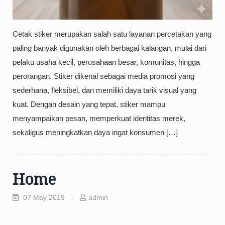
Cetak stiker merupakan salah satu layanan percetakan yang
paling banyak digunakan oleh berbagai kalangan, mulai dari
pelaku usaha kecil, perusahaan besar, komunitas, hingga
perorangan. Stiker dikenal sebagai media promosi yang
sederhana, fleksibel, dan memiliki daya tarik visual yang
kuat. Dengan desain yang tepat, stiker mampu
menyampaikan pesan, memperkuat identitas merek,
sekaligus meningkatkan daya ingat konsumen […]
Home
07 May 2019
admin