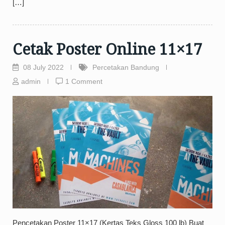
[…]
Cetak Poster Online 11×17
08 July 2022
Percetakan Bandung
admin
1 Comment
Pencetakan Poster 11×17 (Kertas Teks Gloss 100 lb) Buat