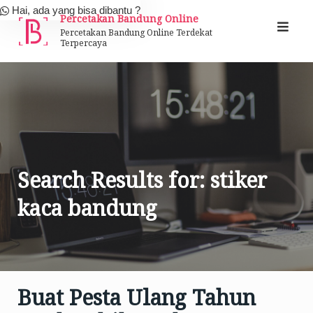
Skip
Hai, ada yang bisa dibantu ?
Percetakan Bandung Online
to
Percetakan Bandung Online Terdekat
Terpercaya
content
Search Results for:
stiker
kaca bandung
Buat Pesta Ulang Tahun