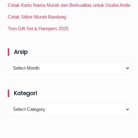
Cetak Kartu Nama Murah dan Berkualitas untuk Usaha Anda
Cetak Stiker Murah Bandung
Tren Gift Set & Hampers 2025
Arsip
Arsip
Kategori
Kategori