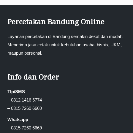
Percetakan Bandung Online
Layanan percetakan di Bandung semakin dekat dan mudah.
Menerima jasa cetak untuk kebutuhan usaha, bisnis, UKM,
maupun personal.
Info dan Order
Tlp/SMS
– 0812 1416 5774
– 0815 7260 6669
Whatsapp
– 0815 7260 6669