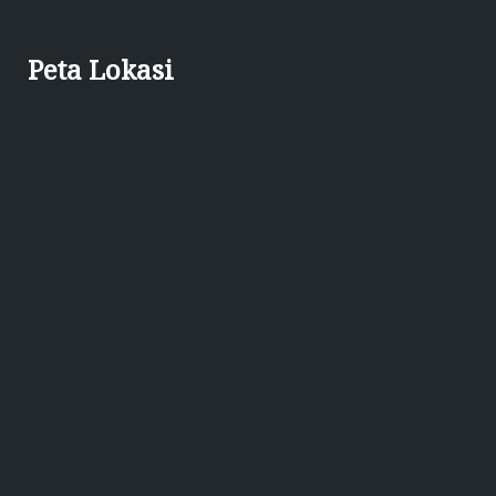
Peta Lokasi