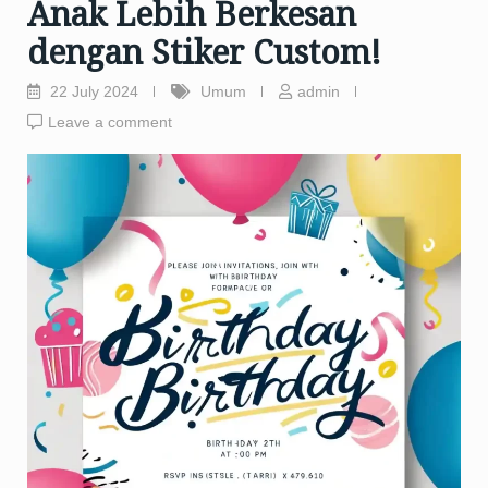
Anak Lebih Berkesan
dengan Stiker Custom!
22 July 2024
Umum
admin
Leave a comment