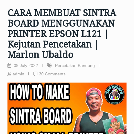
CARA MEMBUAT SINTRA
BOARD MENGGUNAKAN
PRINTER EPSON L121 |
Kejutan Pencetakan |
Marlon Ubaldo
09 July 2022
Percetakan Bandung
admin
30 Comments