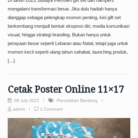
Di tahun 2025, budaya memberi gift set dan hampers
mengalami transformasi besar. Jika dulu hadiah hanya
dianggap sebagai pelengkap momen penting, kini gift set
berkembang menjadi bentuk ekspresi diri, media komunikasi
visual, hingga strategi branding. Bukan hanya untuk
perayaan besar seperti Lebaran atau Natal, tetapi juga untuk
momen kecil seperti ulang tahun sahabat, launching produk,
[…]
Cetak Poster Online 11×17
08 July 2022
Percetakan Bandung
admin
1 Comment