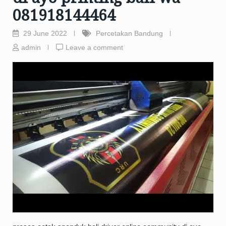
081918144464
29 June 2022
Percetakan Bandung
admin
Leave a comment