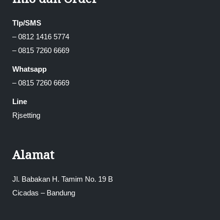
Tlp/SMS
– 0812 1416 5774
– 0815 7260 6669
Whatsapp
– 0815 7260 6669
Line
Rjsetting
Alamat
Jl. Babakan H. Tamim No. 19 B
Cicadas – Bandung