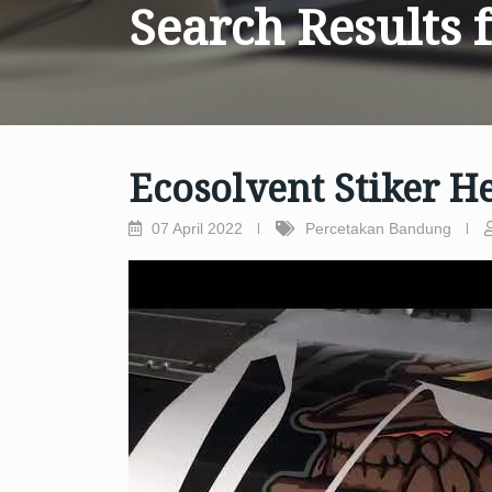
Search Results 
Ecosolvent Stiker H
07 April 2022
Percetakan Bandung