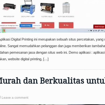
Aplikasi Digital Printing ini merupakan sebuah situs percetakan, yan
nline. Sangat memudahkan pelanggan dan juga memberikan tambah
han pemesanan jasa dengan situs web ini. Demo aplikasi : aplikasi
kan, website digital printing, […]
urah dan Berkualitas untu
Leave a comment