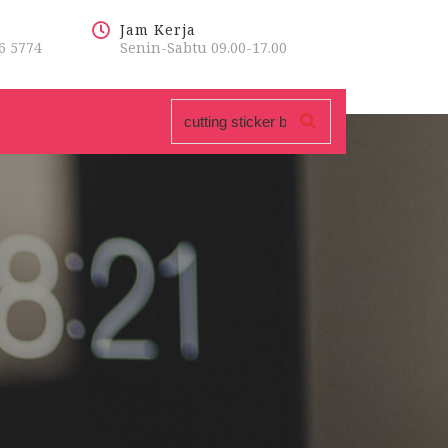
Jam Kerja
6 5774
Senin-Sabtu 09.00-17.00