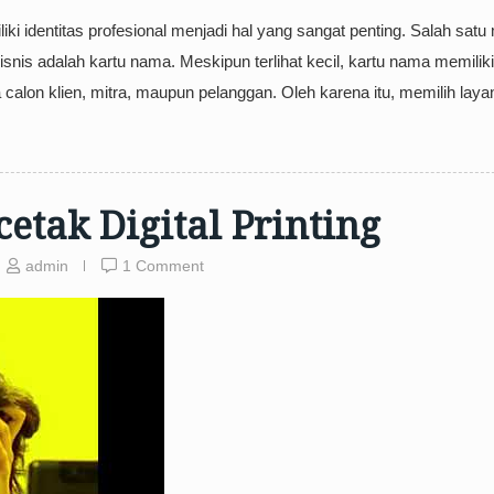
ki identitas profesional menjadi hal yang sangat penting. Salah satu
nis adalah kartu nama. Meskipun terlihat kecil, kartu nama memilik
lon klien, mitra, maupun pelanggan. Oleh karena itu, memilih laya
etak Digital Printing
admin
1 Comment