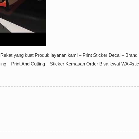
ekat yang kuat Produk layanan kami – Print Sticker Decal – Brand
inding – Print And Cutting – Sticker Kemasan Order Bisa lewat WA #sti