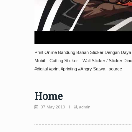
Print Online Bandung Bahan Sticker Dengan Daya R
Mobil – Cutting Sticker – Wall Sticker / Sticker D
#digital #print #printing #Angry Satwa . source
Home
07 May 2019
admin