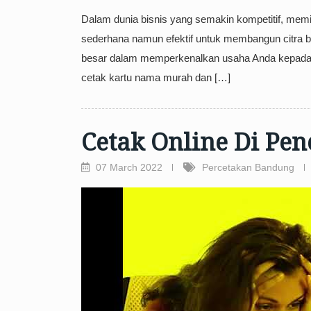
Dalam dunia bisnis yang semakin kompetitif, memili
sederhana namun efektif untuk membangun citra bis
besar dalam memperkenalkan usaha Anda kepada ca
cetak kartu nama murah dan […]
Cetak Online Di Penc
07 March 2022
Percetakan Bandung