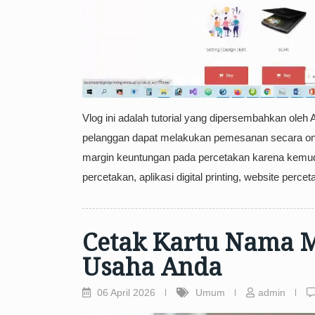
Vlog ini adalah tutorial yang dipersembahkan oleh 
pelanggan dapat melakukan pemesanan secara o
margin keuntungan pada percetakan karena kemuda
percetakan, aplikasi digital printing, website perceta
Cetak Kartu Nama M
Usaha Anda
06 April 2026
Umum
admin