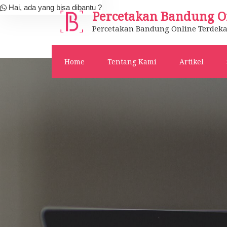
Skip
Hai, ada yang bisa dibantu ?
Percetakan Bandung O
to
Percetakan Bandung Online Terdeka
content
Home
Tentang Kami
Artikel