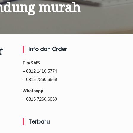
bandung murah
r
Info dan Order
Tlp/SMS
– 0812 1416 5774
– 0815 7260 6669
Whatsapp
– 0815 7260 6669
Terbaru