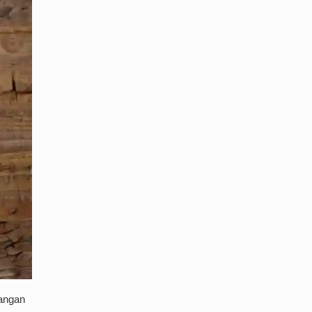
jangan