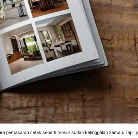
gira pemasaran cetak seperti brosur sudah ketinggalan zaman. Tapi, 