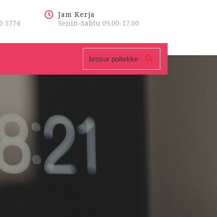
Jam Kerja
6 5774
Senin-Sabtu 09.00-17.00