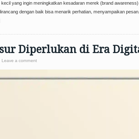
nis kecil yang ingin meningkatkan kesadaran merek (brand awareness)
 dirancang dengan baik bisa menarik perhatian, menyampaikan pesan
]
ur Diperlukan di Era Digit
Leave a comment