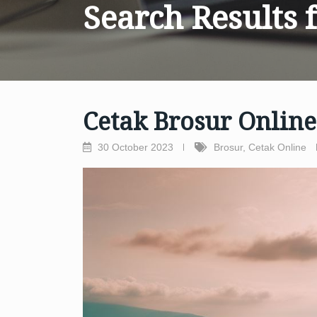
Search Results 
Cetak Brosur Onlin
30 October 2023
Brosur
,
Cetak Online