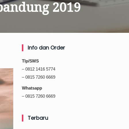
 bandung 2019
Info dan Order
Tlp/SMS
– 0812 1416 5774
– 0815 7260 6669
Whatsapp
– 0815 7260 6669
Terbaru