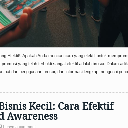
ang Efektif!. Apakah Anda mencari cara yang efektif untuk memprom
promosi yang telah terbukti sangat efektif adalah brosur. Dalam artike
faat dari penggunaan brosur, dan informasi lengkap mengenai perc
isnis Kecil: Cara Efektif
d Awareness
Leave a comment