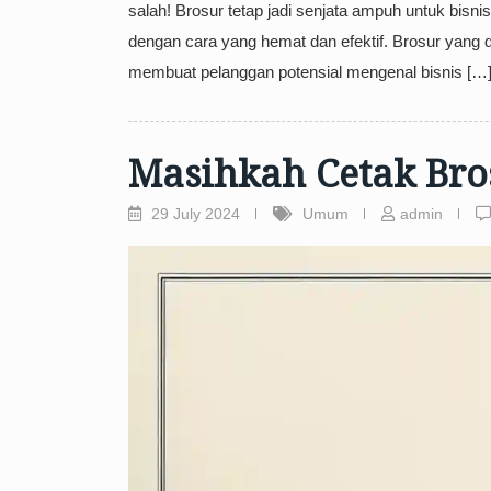
salah! Brosur tetap jadi senjata ampuh untuk bis
dengan cara yang hemat dan efektif. Brosur yang
membuat pelanggan potensial mengenal bisnis […
Masihkah Cetak Bros
29 July 2024
Umum
admin