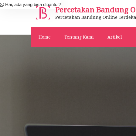
Skip
Hai, ada yang bisa dibantu ?
Percetakan Bandung O
to
Percetakan Bandung Online Terdeka
content
Home
Tentang Kami
Artikel