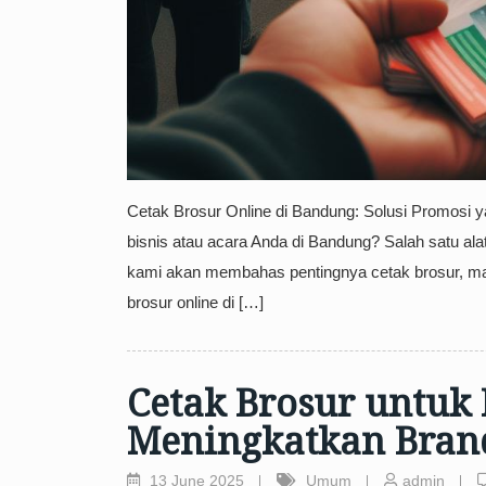
Cetak Brosur Online di Bandung: Solusi Promosi y
bisnis atau acara Anda di Bandung? Salah satu alat 
kami akan membahas pentingnya cetak brosur, man
brosur online di […]
Cetak Brosur untuk B
Meningkatkan Bran
13 June 2025
Umum
admin