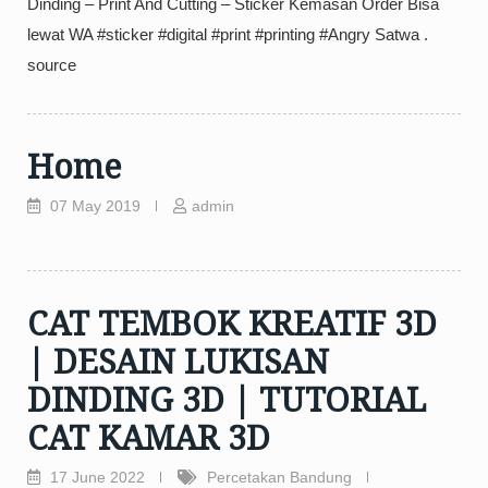
Dinding – Print And Cutting – Sticker Kemasan Order Bisa
lewat WA #sticker #digital #print #printing #Angry Satwa .
source
Home
07 May 2019
admin
CAT TEMBOK KREATIF 3D
| DESAIN LUKISAN
DINDING 3D | TUTORIAL
CAT KAMAR 3D
17 June 2022
Percetakan Bandung