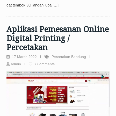
cat tembok 3D jangan lupa […]
Aplikasi Pemesanan Online
Digital Printing /
Percetakan
17 March 2022
Percetakan Bandung
admin
3 Comments