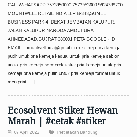
CALL/WHATSAPP 7573950000 7573953600 9924789700
MOUNTWELL RETAIL INDIA LLP B-343,SUMEL
BUSINESS PARK-4, DEKAT JEMBATAN KALUPUR,
JALAN KALUPUR-NARODA AMDUPURA.
AHMEDABAD,GUJRAT-380001 PETA GOOGLE:- ID
EMAIL:- mountwellindia@gmail.com kemeja pria kemeja
putih untuk pria kemeja kasual untuk pria kemeja sablon
untuk pria kemeja bermerek untuk pria kemeja untuk pria
kemeja pria kemeja putih untuk pria kemeja formal untuk
men print […]
Ecosolvent Stiker Hewan
Marah | #cetak #stiker
07 April 2022
Percetakan Bandung