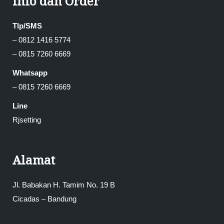
Info dan Order
Tlp/SMS
– 0812 1416 5774
– 0815 7260 6669
Whatsapp
– 0815 7260 6669
Line
Rjsetting
Alamat
Jl. Babakan H. Tamim No. 19 B
Cicadas – Bandung