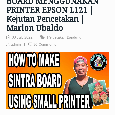
BOARD MENGGUNAKAN
PRINTER EPSON L121 |
Kejutan Pencetakan |
Marlon Ubaldo
09 July 2022
Percetakan Bandung
admin
30 Comments