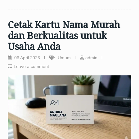
Cetak Kartu Nama Murah
dan Berkualitas untuk
Usaha Anda
06 April 2026
Umum
admin
Leave a comment