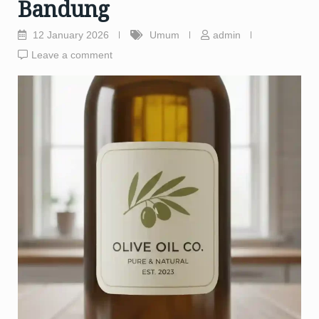
Bandung
12 January 2026
Umum
admin
Leave a comment