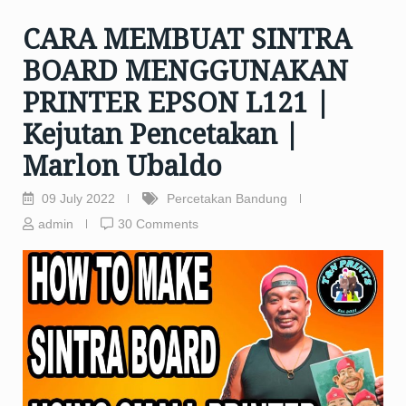
CARA MEMBUAT SINTRA
BOARD MENGGUNAKAN
PRINTER EPSON L121 |
Kejutan Pencetakan |
Marlon Ubaldo
09 July 2022
Percetakan Bandung
admin
30 Comments