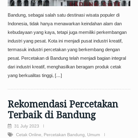
Bandung, sebagai salah satu destinasi wisata populer di
Indonesia, tidak hanya menawarkan keindahan alam dan
kebudayaan yang kaya, tetapi juga memiliki perkembangan
industri yang pesat. Kota ini menjadi pusat industri kreatif,
termasuk industri percetakan yang berkembang dengan
pesat. Percetakan di Bandung telah menjadi bagian integral
dari industri kreatif, menghasilkan beragam produk cetak
yang berkualitas tinggi, […]
Rekomendasi Percetakan
Terbaik di Bandung
31 July 2023
Cetak Online
,
Percetakan Bandung
,
Umum