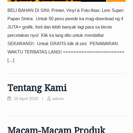
BELI BAHAN DI SINI: Printer, Vinyl & Foto Atas: Lem Super:
Papan Sintra: ️ Untuk 50 peso pwede ka mag-download ng 4
JUTA+ grafik, font dan lebih banyak lagi para sa bisnis
percetakan nyo! ️ Klik ka lang dito untuk mendaftar
SEKARANG!: ️ Untuk GRATIS klik di sini: ️ PENAWARAN
WAKTU TERBATAS LANG! ======================= ️
[…]
Tentang Kami
25 April 2020
admin
Macam-Macam Produk