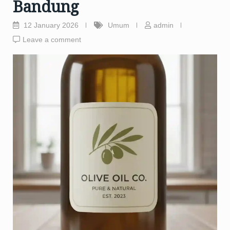
Bandung
12 January 2026
Umum
admin
Leave a comment