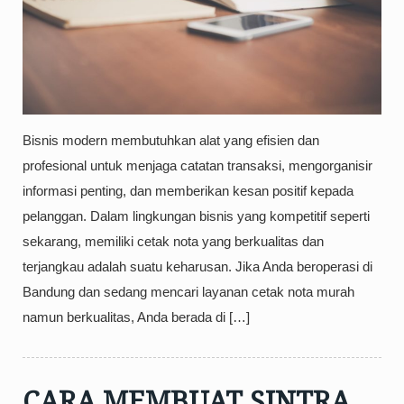
Bisnis modern membutuhkan alat yang efisien dan
profesional untuk menjaga catatan transaksi, mengorganisir
informasi penting, dan memberikan kesan positif kepada
pelanggan. Dalam lingkungan bisnis yang kompetitif seperti
sekarang, memiliki cetak nota yang berkualitas dan
terjangkau adalah suatu keharusan. Jika Anda beroperasi di
Bandung dan sedang mencari layanan cetak nota murah
namun berkualitas, Anda berada di […]
CARA MEMBUAT SINTRA