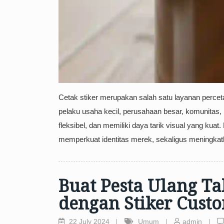
Cetak stiker merupakan salah satu layanan percet
pelaku usaha kecil, perusahaan besar, komunitas,
fleksibel, dan memiliki daya tarik visual yang k
memperkuat identitas merek, sekaligus meningka
Buat Pesta Ulang T
dengan Stiker Cust
22 July 2024
Umum
admin