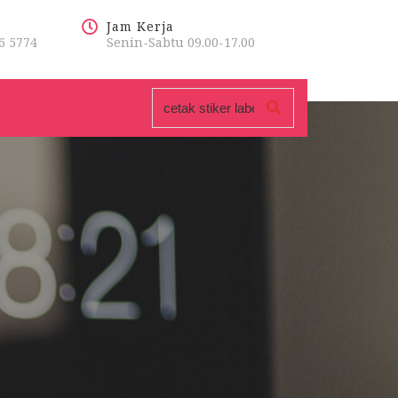
Jam Kerja
6 5774
Senin-Sabtu 09.00-17.00