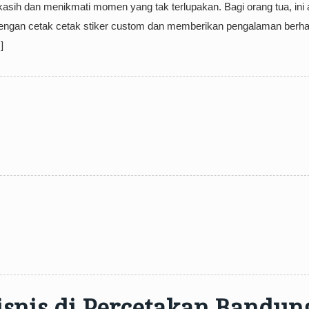
kasih dan menikmati momen yang tak terlupakan. Bagi orang tua, ini 
engan cetak cetak stiker custom dan memberikan pengalaman berh
]
snis di Percetakan Bandun