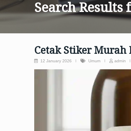
Search Results 
Cetak Stiker Murah
12 January 2026
Umum
admin