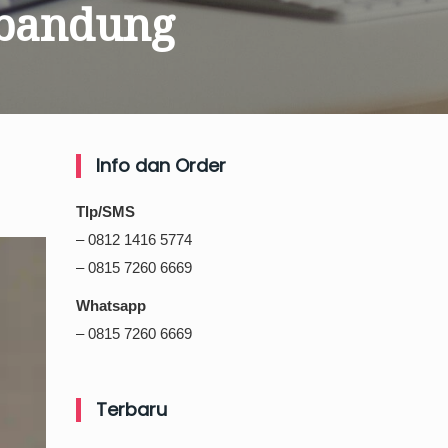
l bandung
Info dan Order
Tlp/SMS
– 0812 1416 5774
– 0815 7260 6669
Whatsapp
– 0815 7260 6669
Terbaru