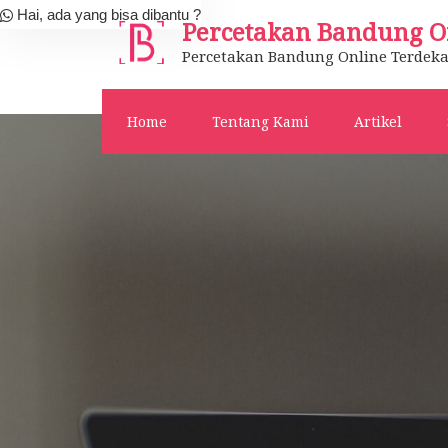
Skip
Hai, ada yang bisa dibantu ?
Percetakan Bandung O
to
Percetakan Bandung Online Terdeka
content
Home
Tentang Kami
Artikel