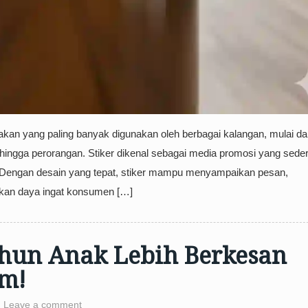
akan yang paling banyak digunakan oleh berbagai kalangan, mulai da
 hingga perorangan. Stiker dikenal sebagai media promosi yang sede
uat. Dengan desain yang tepat, stiker mampu menyampaikan pesan,
tkan daya ingat konsumen […]
ahun Anak Lebih Berkesan
om!
Leave a comment