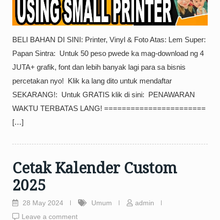
BELI BAHAN DI SINI: Printer, Vinyl & Foto Atas: Lem Super:
Papan Sintra: ️ Untuk 50 peso pwede ka mag-download ng 4
JUTA+ grafik, font dan lebih banyak lagi para sa bisnis
percetakan nyo! ️ Klik ka lang dito untuk mendaftar
SEKARANG!: ️ Untuk GRATIS klik di sini: ️ PENAWARAN
WAKTU TERBATAS LANG! ======================= ️
[…]
Cetak Kalender Custom
2025
28 May 2024
Umum
admin
Leave a comment