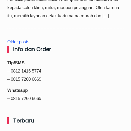
kepada calon klien, mitra, maupun pelanggan. Oleh karena
itu, memilih layanan cetak kartu nama murah dan […]
Older posts
Posts
Info dan Order
navigation
Tlp/SMS
– 0812 1416 5774
– 0815 7260 6669
Whatsapp
– 0815 7260 6669
Terbaru