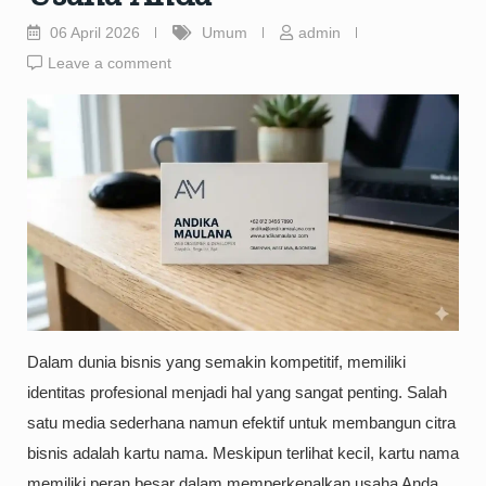
06 April 2026
Umum
admin
Leave a comment
Dalam dunia bisnis yang semakin kompetitif, memiliki
identitas profesional menjadi hal yang sangat penting. Salah
satu media sederhana namun efektif untuk membangun citra
bisnis adalah kartu nama. Meskipun terlihat kecil, kartu nama
memiliki peran besar dalam memperkenalkan usaha Anda