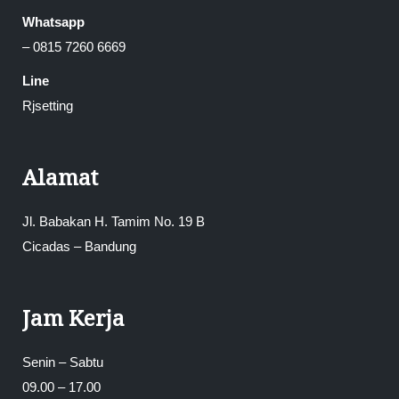
Whatsapp
– 0815 7260 6669
Line
Rjsetting
Alamat
Jl. Babakan H. Tamim No. 19 B
Cicadas – Bandung
Jam Kerja
Senin – Sabtu
09.00 – 17.00