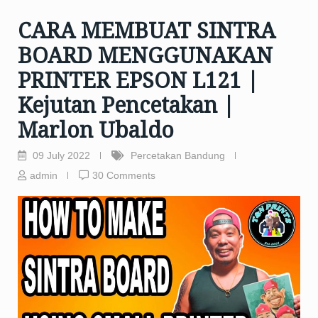
CARA MEMBUAT SINTRA
BOARD MENGGUNAKAN
PRINTER EPSON L121 |
Kejutan Pencetakan |
Marlon Ubaldo
09 July 2022
Percetakan Bandung
admin
30 Comments