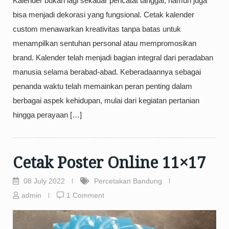
Kalender bukan lagi sekadar pencatat tanggal, namun juga
bisa menjadi dekorasi yang fungsional. Cetak kalender
custom menawarkan kreativitas tanpa batas untuk
menampilkan sentuhan personal atau mempromosikan
brand. Kalender telah menjadi bagian integral dari peradaban
manusia selama berabad-abad. Keberadaannya sebagai
penanda waktu telah memainkan peran penting dalam
berbagai aspek kehidupan, mulai dari kegiatan pertanian
hingga perayaan […]
Cetak Poster Online 11×17
08 July 2022
Percetakan Bandung
admin
1 Comment