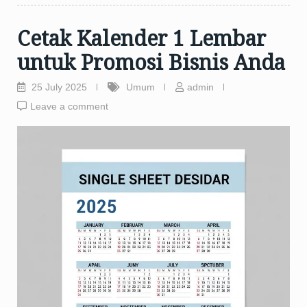
Cetak Kalender 1 Lembar
untuk Promosi Bisnis Anda
25 July 2025
Umum
admin
Leave a comment