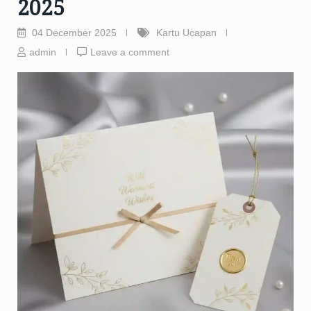
2025
04 December 2025
Kartu Ucapan
admin
Leave a comment