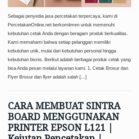
Sebagai penyedia jasa percetakan terpercaya, kami di
PercetakanOnline.net berkomitmen untuk memenuhi
kebutuhan cetak Anda dengan beragam produk berkualitas.
Kami memahami bahwa setiap pelanggan memiliki
kebutuhan unik, mulai dari kebutuhan personal hingga
kebutuhan bisnis. Berikut adalah berbagai produk cetak yang
bisa Anda pesan melalui layanan kami. 1. Cetak Brosur dan
Flyer Brosur dan flyer adalah salah […]
CARA MEMBUAT SINTRA
BOARD MENGGUNAKAN
PRINTER EPSON L121 |
Kejutan Pencetakan |