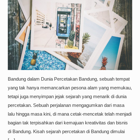
Bandung dalam Dunia Percetakan Bandung, sebuah tempat
yang tak hanya memancarkan pesona alam yang memukau,
tetapi juga menyimpan jejak sejarah yang menarik di dunia
percetakan. Sebuah perjalanan mengagumkan dari masa
lalu hingga masa kini, di mana cetak-mencetak telah menjadi
bagian tak terpisahkan dari kemajuan kreativitas dan bisnis
di Bandung. Kisah sejarah percetakan di Bandung dimulai