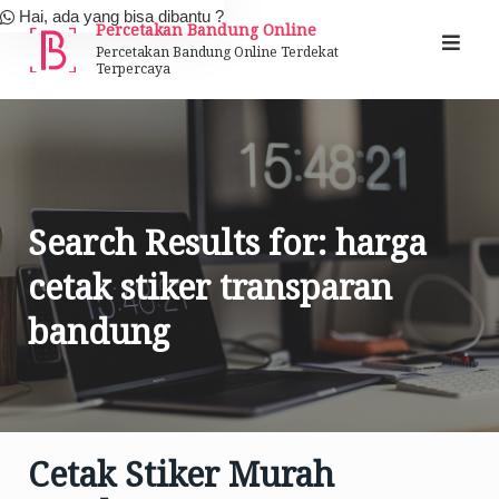
Skip
Hai, ada yang bisa dibantu ?
Percetakan Bandung Online
to
Percetakan Bandung Online Terdekat
Terpercaya
content
Search Results for:
harga
cetak stiker transparan
bandung
Cetak Stiker Murah