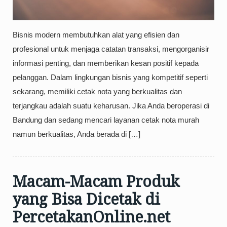
Bisnis modern membutuhkan alat yang efisien dan
profesional untuk menjaga catatan transaksi, mengorganisir
informasi penting, dan memberikan kesan positif kepada
pelanggan. Dalam lingkungan bisnis yang kompetitif seperti
sekarang, memiliki cetak nota yang berkualitas dan
terjangkau adalah suatu keharusan. Jika Anda beroperasi di
Bandung dan sedang mencari layanan cetak nota murah
namun berkualitas, Anda berada di […]
Macam-Macam Produk
yang Bisa Dicetak di
PercetakanOnline.net