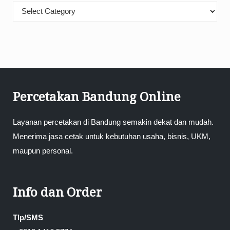
Kategori
Percetakan Bandung Online
Layanan percetakan di Bandung semakin dekat dan mudah.
Menerima jasa cetak untuk kebutuhan usaha, bisnis, UKM,
maupun personal.
Info dan Order
Tlp/SMS