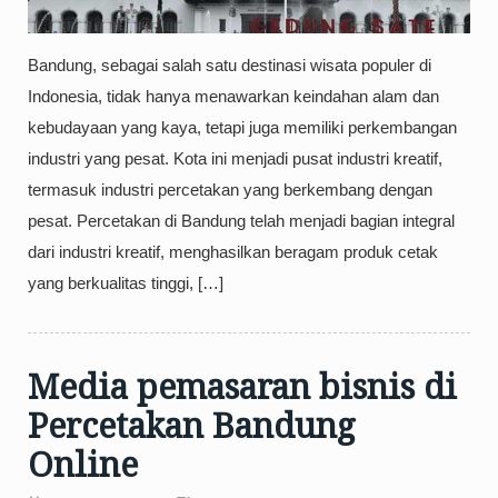
Bandung, sebagai salah satu destinasi wisata populer di
Indonesia, tidak hanya menawarkan keindahan alam dan
kebudayaan yang kaya, tetapi juga memiliki perkembangan
industri yang pesat. Kota ini menjadi pusat industri kreatif,
termasuk industri percetakan yang berkembang dengan
pesat. Percetakan di Bandung telah menjadi bagian integral
dari industri kreatif, menghasilkan beragam produk cetak
yang berkualitas tinggi, […]
Media pemasaran bisnis di
Percetakan Bandung
Online