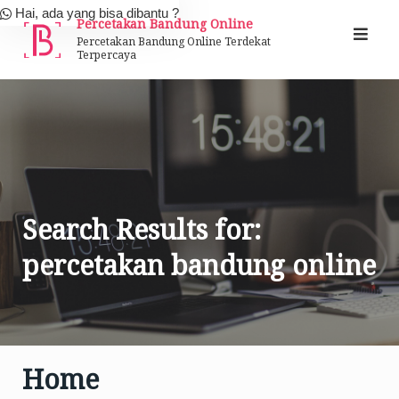
Skip
Hai, ada yang bisa dibantu ?
Percetakan Bandung Online
to
Percetakan Bandung Online Terdekat
Terpercaya
content
Search Results for:
percetakan bandung online
Home