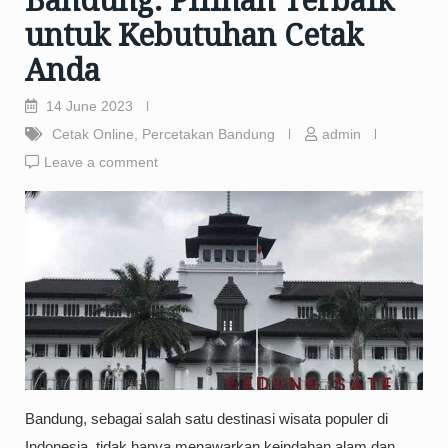
untuk Kebutuhan Cetak
Anda
14 June 2023
Cetak Online
,
Percetakan Bandung
admin
Leave a comment
Bandung, sebagai salah satu destinasi wisata populer di
Indonesia, tidak hanya menawarkan keindahan alam dan