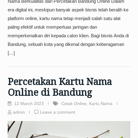
Nama Berkualitas dari Percetakan Bandung Online Dalam
era digital ini, meskipun banyak aspek bisnis telah beralih ke
platform online, kartu nama tetap menjadi salah satu alat
paling efektif untuk memperluas jaringan dan
memperkenalkan diri kepada calon klien. Bagi bisnis Anda di
Bandung, sebuah kota yang dikenal dengan keberagaman
[…]
Percetakan Kartu Nama
Online di Bandung
12 March 2023
Cetak Online
,
Kartu Nama
admin
Leave a comment