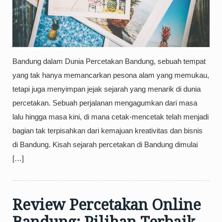
Bandung dalam Dunia Percetakan Bandung, sebuah tempat
yang tak hanya memancarkan pesona alam yang memukau,
tetapi juga menyimpan jejak sejarah yang menarik di dunia
percetakan. Sebuah perjalanan mengagumkan dari masa
lalu hingga masa kini, di mana cetak-mencetak telah menjadi
bagian tak terpisahkan dari kemajuan kreativitas dan bisnis
di Bandung. Kisah sejarah percetakan di Bandung dimulai
[…]
Review Percetakan Online
Bandung: Pilihan Terbaik