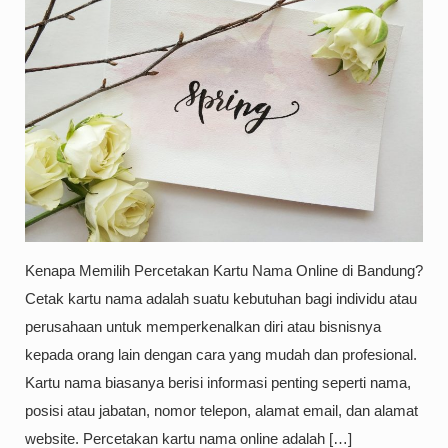
Kenapa Memilih Percetakan Kartu Nama Online di Bandung?
Cetak kartu nama adalah suatu kebutuhan bagi individu atau
perusahaan untuk memperkenalkan diri atau bisnisnya
kepada orang lain dengan cara yang mudah dan profesional.
Kartu nama biasanya berisi informasi penting seperti nama,
posisi atau jabatan, nomor telepon, alamat email, dan alamat
website. Percetakan kartu nama online adalah […]