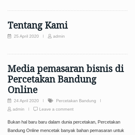
Tentang Kami
25 April 2020
admin
Media pemasaran bisnis di
Percetakan Bandung
Online
24 April 2020
Percetakan Bandung
admin
Leave a comment
Bukan hal baru baru dalam dunia percetakan, Percetakan
Bandung Online mencetak banyak bahan pemasaran untuk