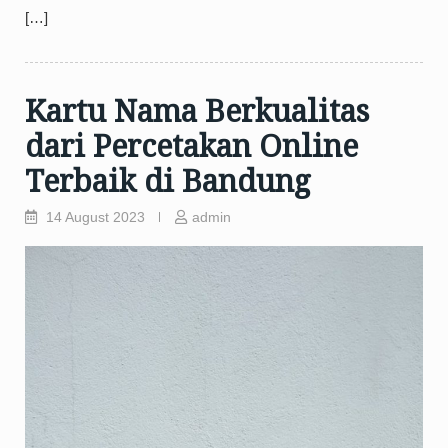
[…]
Kartu Nama Berkualitas
dari Percetakan Online
Terbaik di Bandung
14 August 2023
admin