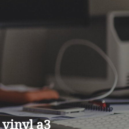
 vinyl a3