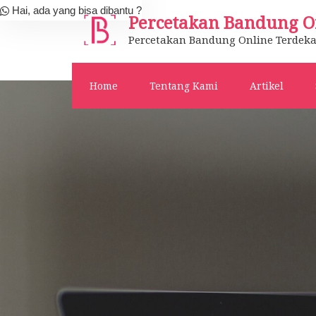
Skip
Hai, ada yang bisa dibantu ?
Percetakan Bandung O
to
Percetakan Bandung Online Terdeka
content
Home
Tentang Kami
Artikel