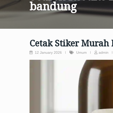
bandung
Cetak Stiker Murah
12 January 2026
Umum
admin