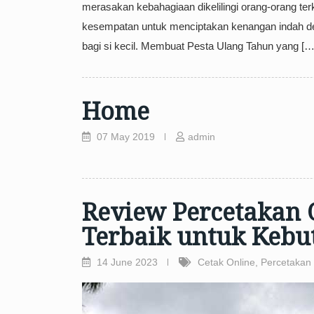
merasakan kebahagiaan dikelilingi orang-orang ter
kesempatan untuk menciptakan kenangan indah d
bagi si kecil. Membuat Pesta Ulang Tahun yang […
Home
07 May 2019
admin
Review Percetakan 
Terbaik untuk Kebu
14 June 2023
Cetak Online
,
Percetakan