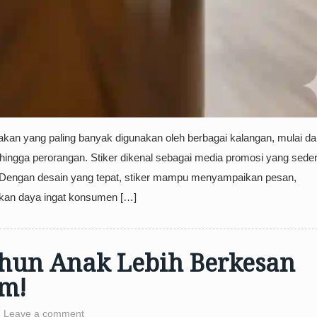
akan yang paling banyak digunakan oleh berbagai kalangan, mulai da
 hingga perorangan. Stiker dikenal sebagai media promosi yang sede
uat. Dengan desain yang tepat, stiker mampu menyampaikan pesan,
tkan daya ingat konsumen […]
ahun Anak Lebih Berkesan
om!
Leave a comment