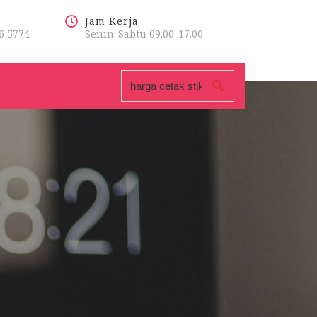
Jam Kerja
6 5774
Senin-Sabtu 09.00-17.00