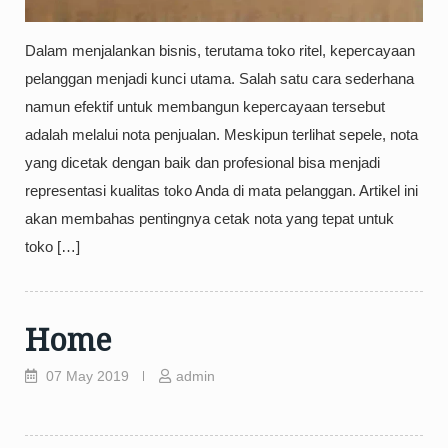
Dalam menjalankan bisnis, terutama toko ritel, kepercayaan
pelanggan menjadi kunci utama. Salah satu cara sederhana
namun efektif untuk membangun kepercayaan tersebut
adalah melalui nota penjualan. Meskipun terlihat sepele, nota
yang dicetak dengan baik dan profesional bisa menjadi
representasi kualitas toko Anda di mata pelanggan. Artikel ini
akan membahas pentingnya cetak nota yang tepat untuk
toko […]
Home
07 May 2019
admin