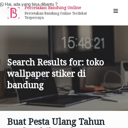
Skip
Hai, ada yang bisa dibantu ?
Percetakan Bandung Online
to
Percetakan Bandung Online Terdekat
Terpercaya
content
Search Results for:
toko
wallpaper stiker di
bandung
Buat Pesta Ulang Tahun