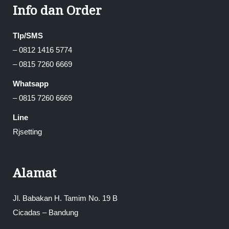
Info dan Order
Tlp/SMS
– 0812 1416 5774
– 0815 7260 6669
Whatsapp
– 0815 7260 6669
Line
Rjsetting
Alamat
Jl. Babakan H. Tamim No. 19 B
Cicadas – Bandung