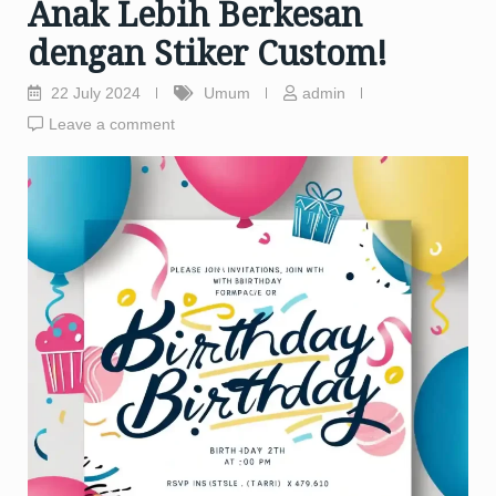
Anak Lebih Berkesan
dengan Stiker Custom!
22 July 2024
Umum
admin
Leave a comment