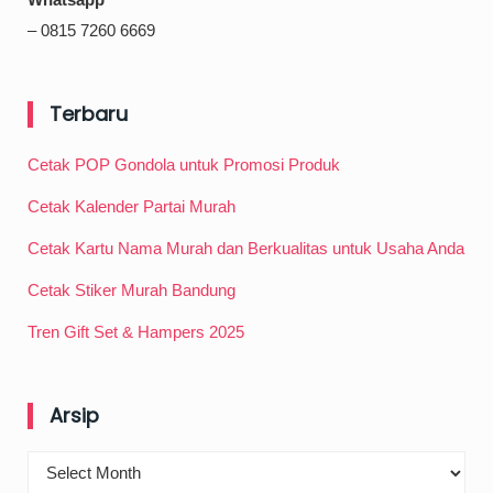
– 0815 7260 6669
Terbaru
Cetak POP Gondola untuk Promosi Produk
Cetak Kalender Partai Murah
Cetak Kartu Nama Murah dan Berkualitas untuk Usaha Anda
Cetak Stiker Murah Bandung
Tren Gift Set & Hampers 2025
Arsip
Arsip