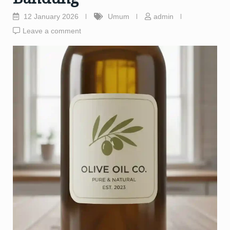
12 January 2026
Umum
admin
Leave a comment