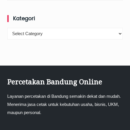
Kategori
Kategori
Percetakan Bandung Online
Layanan percetakan di Bandung semakin dekat dan mudah.
Menerima jasa cetak untuk kebutuhan usaha, bisnis, UKM,
maupun personal.