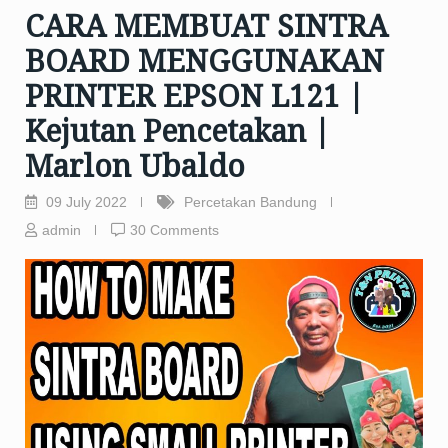
CARA MEMBUAT SINTRA
BOARD MENGGUNAKAN
PRINTER EPSON L121 |
Kejutan Pencetakan |
Marlon Ubaldo
09 July 2022
Percetakan Bandung
admin
30 Comments