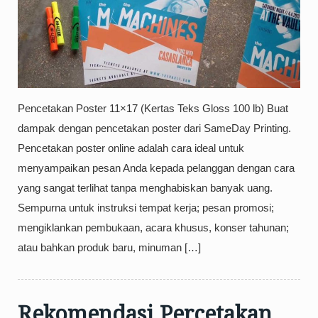
Pencetakan Poster 11×17 (Kertas Teks Gloss 100 lb) Buat
dampak dengan pencetakan poster dari SameDay Printing.
Pencetakan poster online adalah cara ideal untuk
menyampaikan pesan Anda kepada pelanggan dengan cara
yang sangat terlihat tanpa menghabiskan banyak uang.
Sempurna untuk instruksi tempat kerja; pesan promosi;
mengiklankan pembukaan, acara khusus, konser tahunan;
atau bahkan produk baru, minuman […]
Rekomendasi Percetakan