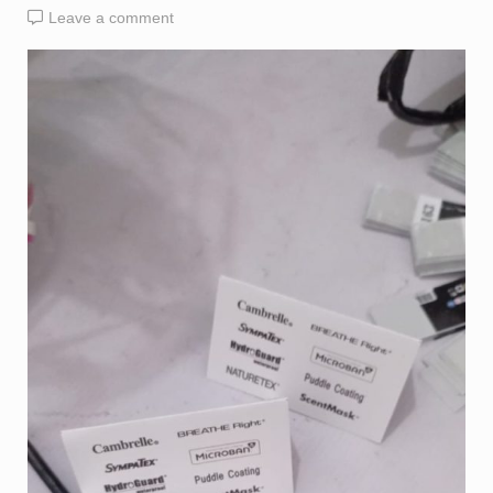
Leave a comment