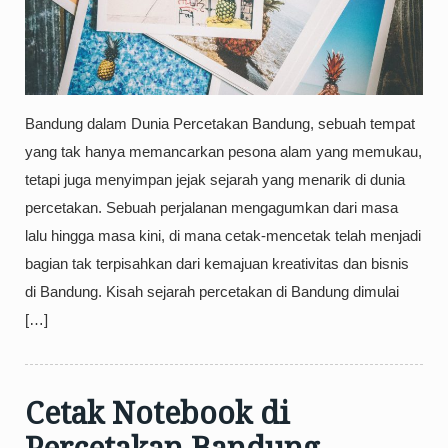
Bandung dalam Dunia Percetakan Bandung, sebuah tempat
yang tak hanya memancarkan pesona alam yang memukau,
tetapi juga menyimpan jejak sejarah yang menarik di dunia
percetakan. Sebuah perjalanan mengagumkan dari masa
lalu hingga masa kini, di mana cetak-mencetak telah menjadi
bagian tak terpisahkan dari kemajuan kreativitas dan bisnis
di Bandung. Kisah sejarah percetakan di Bandung dimulai
[…]
Cetak Notebook di
Percetakan Bandung