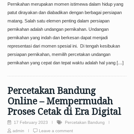
Pernikahan merupakan momen istimewa dalam hidup yang
patut dirayakan dan diabadikan dengan berbagai persiapan
matang. Salah satu elemen penting dalam persiapan
pernikahan adalah undangan pernikahan. Undangan
pernikahan yang indah dan berkesan dapat menjadi
representasi dari momen spesial ini. Di tengah kesibukan
persiapan pernikahan, memilih percetakan undangan
pernikahan yang cepat dan tepat waktu adalah hal yang […]
Percetakan Bandung
Online – Mempermudah
Proses Cetak di Era Digital
17 February 2023
Percetakan Bandung
admin
Leave a comment