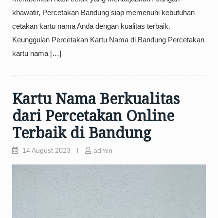
khawatir, Percetakan Bandung siap memenuhi kebutuhan
cetakan kartu nama Anda dengan kualitas terbaik.
Keunggulan Percetakan Kartu Nama di Bandung Percetakan
kartu nama […]
Kartu Nama Berkualitas
dari Percetakan Online
Terbaik di Bandung
14 August 2023
admin