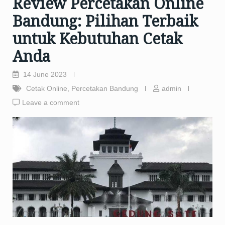
Review Percetakan Online
Bandung: Pilihan Terbaik
untuk Kebutuhan Cetak
Anda
14 June 2023
Cetak Online
,
Percetakan Bandung
admin
Leave a comment