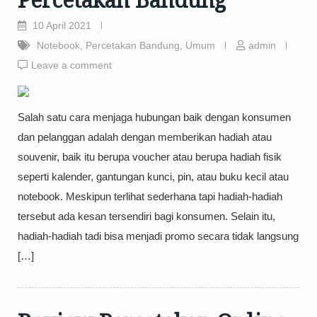
10 April 2021
Notebook
,
Percetakan Bandung
,
Umum
admin
Leave a comment
Salah satu cara menjaga hubungan baik dengan konsumen
dan pelanggan adalah dengan memberikan hadiah atau
souvenir, baik itu berupa voucher atau berupa hadiah fisik
seperti kalender, gantungan kunci, pin, atau buku kecil atau
notebook. Meskipun terlihat sederhana tapi hadiah-hadiah
tersebut ada kesan tersendiri bagi konsumen. Selain itu,
hadiah-hadiah tadi bisa menjadi promo secara tidak langsung
[…]