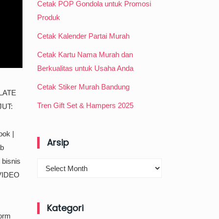
Cetak POP Gondola untuk Promosi
Produk
Cetak Kalender Partai Murah
Cetak Kartu Nama Murah dan
Berkualitas untuk Usaha Anda
Cetak Stiker Murah Bandung
PLATE
Tren Gift Set & Hampers 2025
UT:
ook |
Arsip
ub
bisnis
Arsip
 VIDEO
Kategori
form