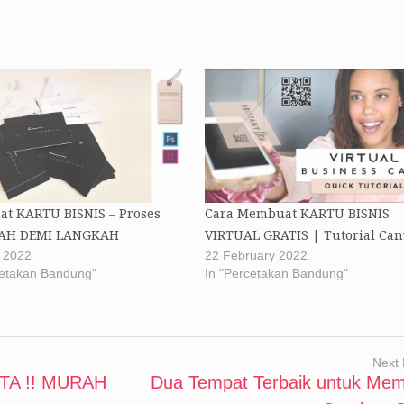
t KARTU BISNIS – Proses
Cara Membuat KARTU BISNIS
AH DEMI LANGKAH
VIRTUAL GRATIS | Tutorial Can
 2022
22 February 2022
cetakan Bandung"
In "Percetakan Bandung"
Next 
TA !! MURAH
Dua Tempat Terbaik untuk Me