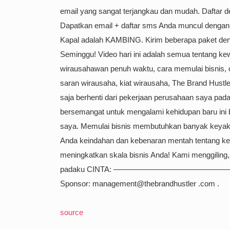
email yang sangat terjangkau dan mudah. Daftar 
Dapatkan email + daftar sms Anda muncul dengan p
Kapal adalah KAMBING. Kirim beberapa paket d
Seminggu! Video hari ini adalah semua tentang ke
wirausahawan penuh waktu, cara memulai bisnis, 
saran wirausaha, kiat wirausaha, The Brand Hu
saja berhenti dari pekerjaan perusahaan saya pad
bersemangat untuk mengalami kehidupan baru ini
saya. Memulai bisnis membutuhkan banyak keyaki
Anda keindahan dan kebenaran mentah tentang k
meningkatkan skala bisnis Anda! Kami menggiling,
padaku CINTA: ———————————————
Sponsor: management@thebrandhustler .com .
source