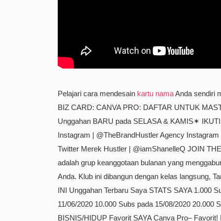
Pelajari cara mendesain
kartu nama
Anda sendiri 
BIZ CARD: CANVA PRO: DAFTAR UNTUK MAS
Unggahan BARU pada SELASA & KAMIS✶ IKUTI☆★
Instagram | @TheBrandHustler Agency Instagram 
Twitter Merek Hustler | @iamShanelleQ JOIN
adalah grup keanggotaan bulanan yang menggabun
Anda. Klub ini dibangun dengan kelas langsung,
INI Unggahan Terbaru Saya STATS SAYA 1.000 Su
11/06/2020 10.000 Subs pada 15/08/2020 20.000 
BISNIS/HIDUP Favorit SAYA Canva Pro– Favorit! B