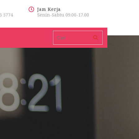
Jam Kerja
6 5774
Senin-Sabtu 09.00-17.00