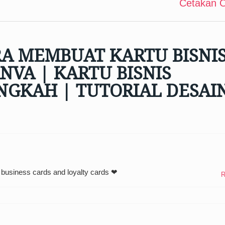
Cetakan O
A MEMBUAT KARTU BISNI
VA | KARTU BISNIS
NGKAH | TUTORIAL DESAI
business cards and loyalty cards ❤
R