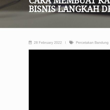
CARA MEMBUAT KA
BISNIS LANGKAH D
28 February 2022
Percetakan Bandung