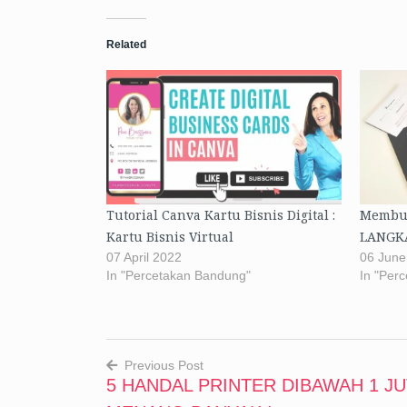
Related
Tutorial Canva Kartu Bisnis Digital :
Membua
Kartu Bisnis Virtual
LANGK
07 April 2022
06 June
In "Percetakan Bandung"
In "Per
Previous Post
5 HANDAL PRINTER DIBAWAH 1 JU
Post