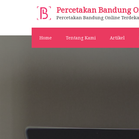
Skip
Percetakan Bandung O
to
Percetakan Bandung Online Terdeka
content
Home
Tentang Kami
Artikel