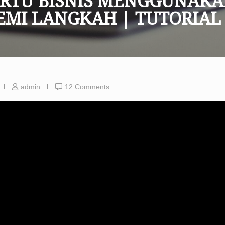
RTU BISNIS MENGGUNAKA
EMI LANGKAH | TUTORIAL
admin
12 Comments